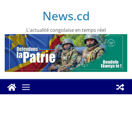
Skip
News.cd
to
content
L'actualité congolaise en temps réel