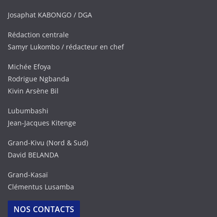
Josaphat KABONGO / DGA
Rédaction centrale
Samyr Lukombo / rédacteur en chef
Michée Efoya
Rodrigue Ngbanda
Kivin Arsène Bil
Lubumbashi
Jean-Jacques Kitenge
Grand-Kivu (Nord & Sud)
David BELANDA
Grand-Kasaï
Clémentus Lusamba
NOS CONTACTS