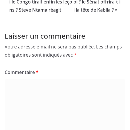
i le Congo tirait enfin les leço
oi ? le Sénat offrira-t-i
ns ? Steve Ntama réagit
l la tête de Kabila ? »
Laisser un commentaire
Votre adresse e-mail ne sera pas publiée.
Les champs
obligatoires sont indiqués avec
*
Commentaire
*