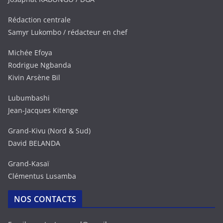
Rédaction centrale
Samyr Lukombo / rédacteur en chef
Michée Efoya
Rodrigue Ngbanda
Kivin Arsène Bil
Lubumbashi
Jean-Jacques Kitenge
Grand-Kivu (Nord & Sud)
David BELANDA
Grand-Kasaï
Clémentus Lusamba
NOS CONTACTS