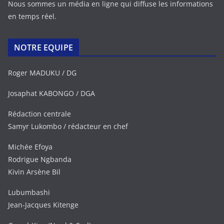
Nous sommes un média en ligne qui diffuse les informations
en temps réel.
NOTRE EQUIPE
Roger MADUKU / DG
Josaphat KABONGO / DGA
Rédaction centrale
Samyr Lukombo / rédacteur en chef
Michée Efoya
Rodrigue Ngbanda
Kivin Arsène Bil
Lubumbashi
Jean-Jacques Kitenge