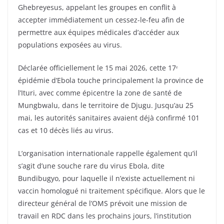
Ghebreyesus, appelant les groupes en conflit à
accepter immédiatement un cessez-le-feu afin de
permettre aux équipes médicales d’accéder aux
populations exposées au virus.
Déclarée officiellement le 15 mai 2026, cette 17ᵉ
épidémie d’Ebola touche principalement la province de
l’Ituri, avec comme épicentre la zone de santé de
Mungbwalu, dans le territoire de Djugu. Jusqu’au 25
mai, les autorités sanitaires avaient déjà confirmé 101
cas et 10 décès liés au virus.
L’organisation internationale rappelle également qu’il
s’agit d’une souche rare du virus Ebola, dite
Bundibugyo, pour laquelle il n’existe actuellement ni
vaccin homologué ni traitement spécifique. Alors que le
directeur général de l’OMS prévoit une mission de
travail en RDC dans les prochains jours, l’institution