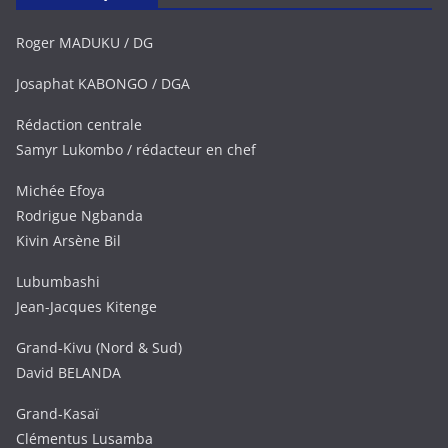
Roger MADUKU / DG
Josaphat KABONGO / DGA
Rédaction centrale
Samyr Lukombo / rédacteur en chef
Michée Efoya
Rodrigue Ngbanda
Kivin Arsène Bil
Lubumbashi
Jean-Jacques Kitenge
Grand-Kivu (Nord & Sud)
David BELANDA
Grand-Kasaï
Clémentus Lusamba