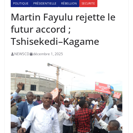
POLITIQUE
PRÉSIDENTIELLE
RÉBELLION
SECURITE
Martin Fayulu rejette le
futur accord ;
Tshisekedi–Kagame
NEWSCD
décembre 1, 2025