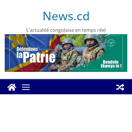
Skip
News.cd
to
content
L'actualité congolaise en temps réel