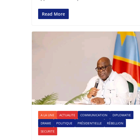
Read More
A LA UNE
ACTUALITE
COMMUNICATION
DIPLOMATIE
DRAME
POLITIQUE
PRÉSIDENTIELLE
RÉBELLION
SECURITE