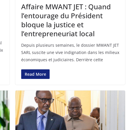
Affaire MWANT JET : Quand
l’entourage du Président
bloque la justice et
l’entrepreneuriat local
l
Depuis plusieurs semaines, le dossier MWANT JET
ix
SARL suscite une vive indignation dans les milieux
économiques et judiciaires. Derrière cette
Read More