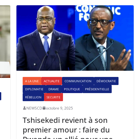
A LA UNE
ACTUALITE
COMMUNICATION
DÉMOCRATIE
DIPLOMATIE
DRAME
POLITIQUE
PRÉSIDENTIELLE
RÉBELLION
SECURITE
NEWSCD
octobre 9, 2025
Tshisekedi revient à son
premier amour : faire du