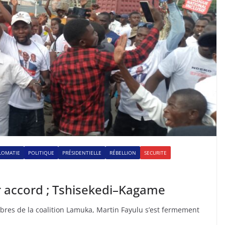
LOMATIE
POLITIQUE
PRÉSIDENTIELLE
RÉBELLION
SECURITE
ur accord ; Tshisekedi–Kagame
bres de la coalition Lamuka, Martin Fayulu s’est fermement