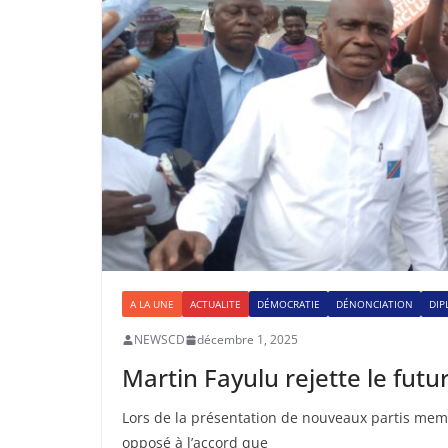
A LA UNE
ACTUALITE
DÉMOCRATIE
DÉNONCIATION
DIP
NEWSCD
décembre 1, 2025
Martin Fayulu rejette le fut
Lors de la présentation de nouveaux partis mem
opposé à l’accord que