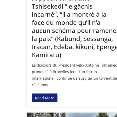
Tshisekedi “le gâchis
incarné”, “il a montré à la
face du monde qu’il n’a
aucun schéma pour ramene
la paix” (Kabund, Sessanga,
Iracan, Edeba, kikuni, Epenge
Kamitatu)
Le discours du Président Félix-Antoine Tshiseked
prononcé à Bruxelles lors d’un forum
international, continue de susciter un torrent de
réactions
Read More