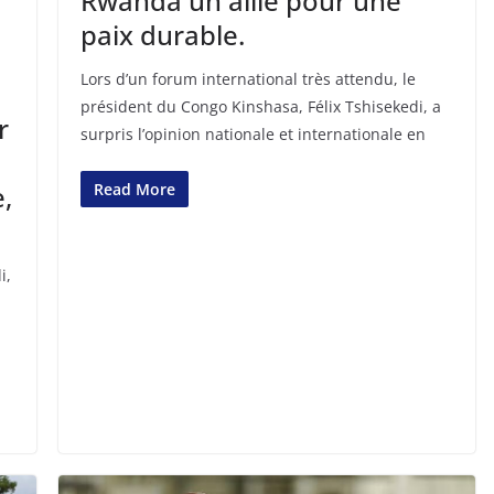
Rwanda un allié pour une
paix durable.
Lors d’un forum international très attendu, le
président du Congo Kinshasa, Félix Tshisekedi, a
r
surpris l’opinion nationale et internationale en
Read More
,
i,