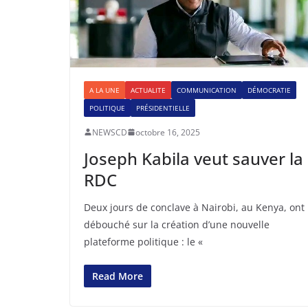
A LA UNE
ACTUALITE
COMMUNICATION
DÉMOCRATIE
POLITIQUE
PRÉSIDENTIELLE
NEWSCD
octobre 16, 2025
Joseph Kabila veut sauver la
RDC
Deux jours de conclave à Nairobi, au Kenya, ont
débouché sur la création d’une nouvelle
plateforme politique : le «
Read More