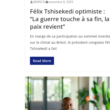
NEWSCD
novembre 8, 2025
Félix Tshisekedi optimiste :
“La guerre touche à sa fin, la
paix revient”
En marge de sa participation au sommet mondia
sur le climat au Brésil, le président congolais Fél
Tshisekedi a fait
Read More