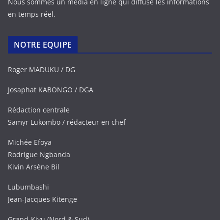
Nous sommes un média en ligne qui diffuse les informations
en temps réel.
NOTRE EQUIPE
Roger MADUKU / DG
Josaphat KABONGO / DGA
Rédaction centrale
Samyr Lukombo / rédacteur en chef
Michée Efoya
Rodrigue Ngbanda
Kivin Arsène Bil
Lubumbashi
Jean-Jacques Kitenge
Grand-Kivu (Nord & Sud)