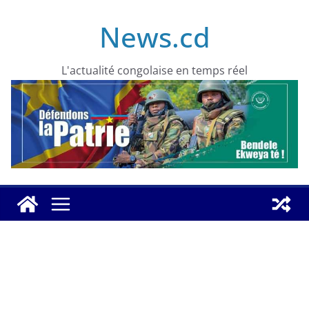
Skip
News.cd
to
content
L'actualité congolaise en temps réel