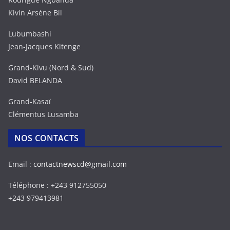
Kivin Arsène Bil
Lubumbashi
Jean-Jacques Kitenge
Grand-Kivu (Nord & Sud)
David BELANDA
Grand-Kasaï
Clémentus Lusamba
NOS CONTACTS
Email :
contactnewscd@gmail.com
Téléphone : +243 912755050
+243 979413981