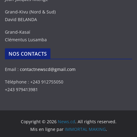
Grand-Kivu (Nord & Sud)
David BELANDA
Grand-Kasaï
Clémentus Lusamba
NOS CONTACTS
Email :
contactnewscd@gmail.com
Téléphone : +243 912755050
+243 979413981
Copyright © 2026
News.cd
. All rights reserved.
Mis en ligne par
IMMORTAL MAKING
.