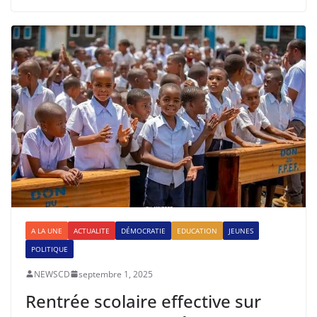
A LA UNE
ACTUALITE
DÉMOCRATIE
EDUCATION
JEUNES
POLITIQUE
NEWSCD
septembre 1, 2025
Rentrée scolaire effective sur