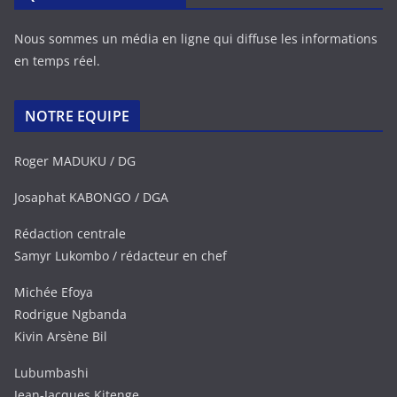
Nous sommes un média en ligne qui diffuse les informations
en temps réel.
NOTRE EQUIPE
Roger MADUKU / DG
Josaphat KABONGO / DGA
Rédaction centrale
Samyr Lukombo / rédacteur en chef
Michée Efoya
Rodrigue Ngbanda
Kivin Arsène Bil
Lubumbashi
Jean-Jacques Kitenge