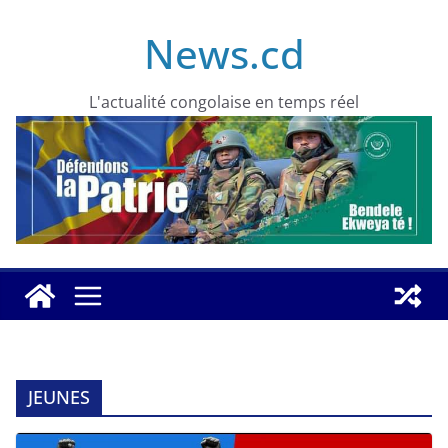
Skip
News.cd
to
content
L'actualité congolaise en temps réel
JEUNES