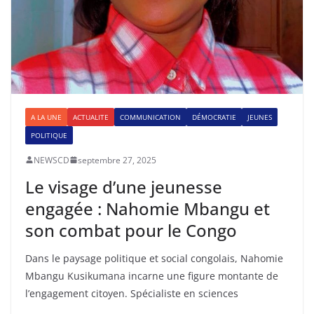
A LA UNE
ACTUALITE
COMMUNICATION
DÉMOCRATIE
JEUNES
POLITIQUE
NEWSCD
septembre 27, 2025
Le visage d’une jeunesse
engagée : Nahomie Mbangu et
son combat pour le Congo
Dans le paysage politique et social congolais, Nahomie
Mbangu Kusikumana incarne une figure montante de
l’engagement citoyen. Spécialiste en sciences