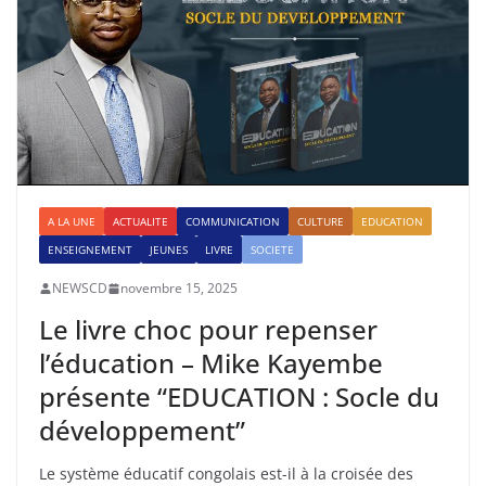
A LA UNE
ACTUALITE
COMMUNICATION
CULTURE
EDUCATION
ENSEIGNEMENT
JEUNES
LIVRE
SOCIETE
NEWSCD
novembre 15, 2025
Le livre choc pour repenser
l’éducation – Mike Kayembe
présente “EDUCATION : Socle du
développement”
Le système éducatif congolais est-il à la croisée des