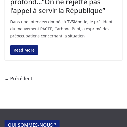
profond…“On ne rejette pas
l’appel à servir la République”
Dans une interview donnée à TV5Monde, le président
du mouvement PACTE, Carbone Beni, a exprimé des
préoccupations concernant la situation
Read More
← Précédent
QUI SOMMES-NOUS ?