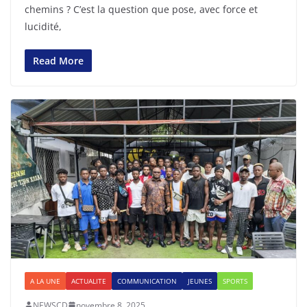
chemins ? C’est la question que pose, avec force et
lucidité,
Read More
A LA UNE
ACTUALITE
COMMUNICATION
JEUNES
SPORTS
NEWSCD
novembre 8, 2025