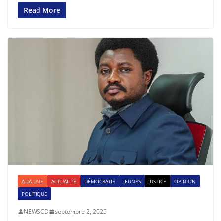
Read More
A LA UNE
ACTUALITE
DÉMOCRATIE
JEUNES
JUSTICE
OPINION
POLITIQUE
NEWSCD
septembre 2, 2025