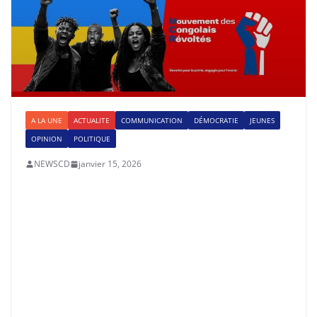
A LA UNE
ACTUALITE
COMMUNICATION
DÉMOCRATIE
JEUNES
OPINION
POLITIQUE
NEWSCD
janvier 15, 2026