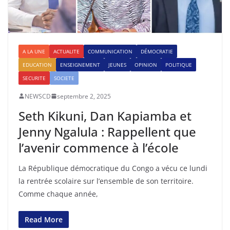
A LA UNE
ACTUALITE
COMMUNICATION
DÉMOCRATIE
EDUCATION
ENSEIGNEMENT
JEUNES
OPINION
POLITIQUE
SECURITE
SOCIETE
NEWSCD
septembre 2, 2025
Seth Kikuni, Dan Kapiamba et
Jenny Ngalula : Rappellent que
l’avenir commence à l’école
La République démocratique du Congo a vécu ce lundi
la rentrée scolaire sur l’ensemble de son territoire.
Comme chaque année,
Read More