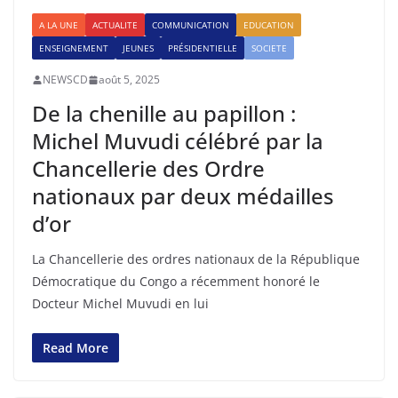
A LA UNE
ACTUALITE
COMMUNICATION
EDUCATION
ENSEIGNEMENT
JEUNES
PRÉSIDENTIELLE
SOCIETE
NEWSCD
août 5, 2025
De la chenille au papillon :
Michel Muvudi célébré par la
Chancellerie des Ordre
nationaux par deux médailles
d’or
La Chancellerie des ordres nationaux de la République
Démocratique du Congo a récemment honoré le
Docteur Michel Muvudi en lui
Read More