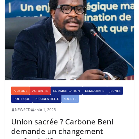
A LA UNE
ACTUALITE
COMMUNICATION
DÉMOCRATIE
JEUNES
POLITIQUE
PRÉSIDENTIELLE
SOCIETE
NEWSCD
août 1, 2025
Union sacrée ? Carbone Beni
demande un changement