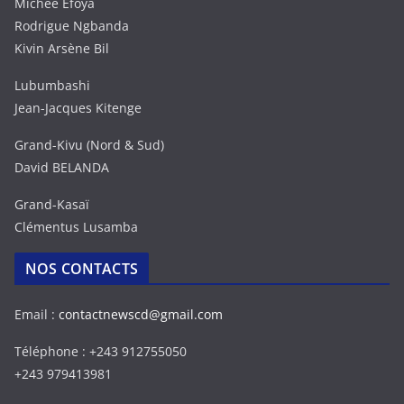
Michée Efoya
Rodrigue Ngbanda
Kivin Arsène Bil
Lubumbashi
Jean-Jacques Kitenge
Grand-Kivu (Nord & Sud)
David BELANDA
Grand-Kasaï
Clémentus Lusamba
NOS CONTACTS
Email :
contactnewscd@gmail.com
Téléphone : +243 912755050
+243 979413981