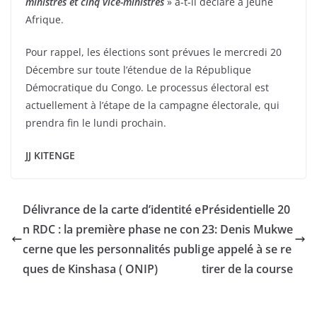
ministres et cinq vice-ministres
» a-t-il déclaré à Jeune
Afrique.
Pour rappel, les élections sont prévues le mercredi 20
Décembre sur toute l’étendue de la République
Démocratique du Congo. Le processus électoral est
actuellement à l’étape de la campagne électorale, qui
prendra fin le lundi prochain.
JJ KITENGE
Délivrance de la carte d’identité e
Présidentielle 20
n RDC : la première phase ne con
23: Denis Mukwe
cerne que les personnalités publi
ge appelé à se re
ques de Kinshasa ( ONIP)
tirer de la course