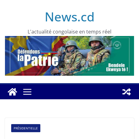
Skip
News.cd
to
content
L'actualité congolaise en temps réel
PRÉSIDENTIELLE