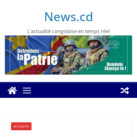
Skip
News.cd
to
content
L'actualité congolaise en temps réel
ACTUALITE