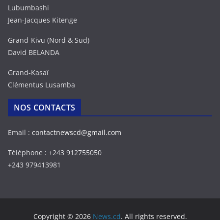
Lubumbashi
Jean-Jacques Kitenge
Grand-Kivu (Nord & Sud)
David BELANDA
Grand-Kasaï
Clémentus Lusamba
NOS CONTACTS
Email :
contactnewscd@gmail.com
Téléphone : +243 912755050
+243 979413981
Copyright © 2026
News.cd
. All rights reserved.