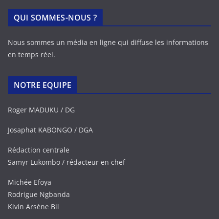
QUI SOMMES-NOUS ?
Nous sommes un média en ligne qui diffuse les informations
en temps réel.
NOTRE EQUIPE
Roger MADUKU / DG
Josaphat KABONGO / DGA
Rédaction centrale
Samyr Lukombo / rédacteur en chef
Michée Efoya
Rodrigue Ngbanda
Kivin Arsène Bil